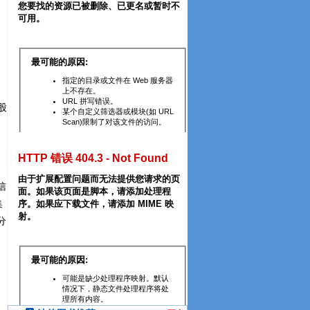
股
信
集
分