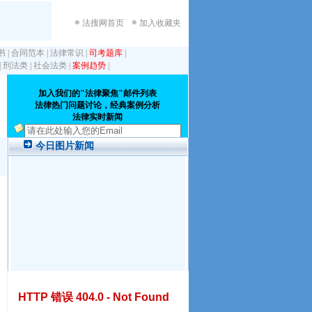
法搜网首页
加入收藏夹
书
|
合同范本
|
法律常识
|
司考题库
|
|
刑法类
|
社会法类
|
案例趋势
|