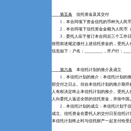
第五条
信托资金及其交付
1．本合同项下资金信托的币种为人民
2．本合同项下信托资金金额为人民币（大写）：
3．委托人应于签订本合同后三个工作日
按照前述规定缴付上述信托资金的，受托人
信息如下：户名：_________，开户行：_____
第六条
本信托计划的推介及成立
1．本信托计划的推介：本信托计划的推介期自__
部交付之日止。但自本信托计划的推介期开
人有权决定终止本信托计划的推介。受托人
人向委托人返还全部的信托资金，并按中国
2．本信托计划的成立：本信托计划于信托
成立。信托资金在委托人的交付日至信托计
本信托计划终止时与信托财产一起支付给受