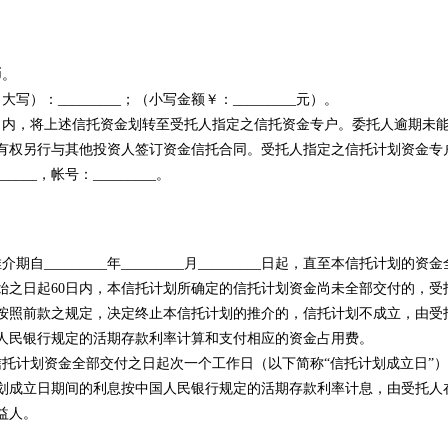
币。
_________；（小写金额￥：_________元）。
内，将上述信托资金划转至受托人指定之信托资金专户。委托人逾期未
有权另行与其他投资人签订资金信托合同。受托人指定之信托计划资金专
____，帐号：_________。
_______年_________月_________日起，直至本信托计划的资金
始之日起60日内，本信托计划所确定的信托计划资金尚未全部交付的，受
按照前款之规定，决定终止本信托计划的推介的，信托计划不成立，由受
人民银行规定的活期存款利率计算和支付相应的资金占用费。
计划资金全部交付之日起次一个工作日（以下简称“信托计划成立日”）
划成立日期间的利息按中国人民银行规定的活期存款利率计息，由受托人
益人。