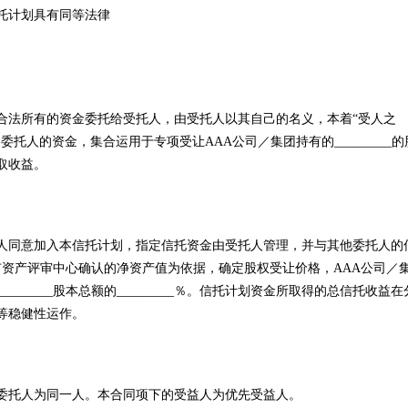
托计划具有同等法律
法所有的资金委托给受托人，由受托人以其自己的名义，本着“受人之
托人的资金，集合运用于专项受让AAA公司／集团持有的_________的
取收益。
同意加入本信托计划，指定信托资金由受托人管理，并与其他委托人的
并经市资产评审中心确认的净资产值为依据，确定股权受让价格，AAA公司／
，占_________股本总额的_________％。信托计划资金所取得的总信托收益在
等稳健性运作。
托人为同一人。本合同项下的受益人为优先受益人。