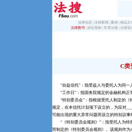
法律信息
|
法律新闻
|
案例
|
精品文
法律图书
|
诉讼指南
|
常用法规
|
法律实
C类
“自益信托”：指受益人与委托人为同一
“工作日”：指国务院规定的金融机构正
“特别委员会”：指根据受托人制定的《
规定，在本信托计划项下设立的，为应对____
可能出现的重大异常问题而设立的特别议事
“《特别委员会规则》”：指受托人为特
而制定的《特别委员会规则》。该规则作为