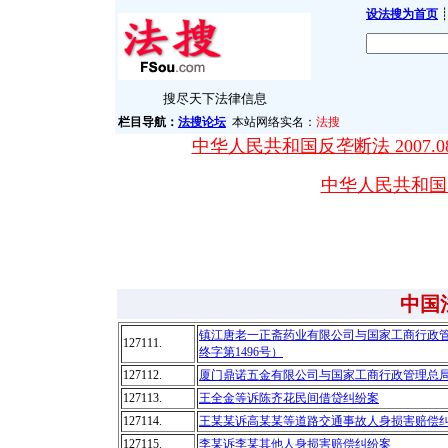
设法搜为首页
┊
搜尽天下法律信息
栏目导航：
法搜论坛
本站网络实名：
法搜
中华人民共和国反垄断法 2007.08
中华人民共和国突发
中国
镇江唐老一正斋药业有限公司与国家工商行政管理
127111.
终字第1496号）
127112.
厦门鼎诺五金有限公司与国家工商行政管理总
127113.
王全金等诉陈齐花民间借贷纠纷案
127114.
王某某诉高某某等道路交通事故人身损害赔偿
127115.
李某诉李某其他人身损害赔偿纠纷案