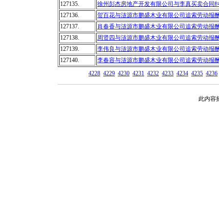
127135.
徐州彭杰房地产开发有限公司与李真买卖合同
127136.
贺百花与涟源市鹏盛木业有限公司追索劳动报
127137.
肖春香与涟源市鹏盛木业有限公司追索劳动报
127138.
周贤四与涟源市鹏盛木业有限公司追索劳动报
127139.
李伟良与涟源市鹏盛木业有限公司追索劳动报
127140.
李春容与涟源市鹏盛木业有限公司追索劳动报
4228
4229
4230
4231
4232
4233
4234
4235
4236
此内容